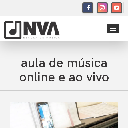
Toggle
navigati
aula de música
online e ao vivo