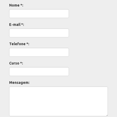
Nome *:
E-mail *:
Telefone *:
Curso *:
Mensagem: