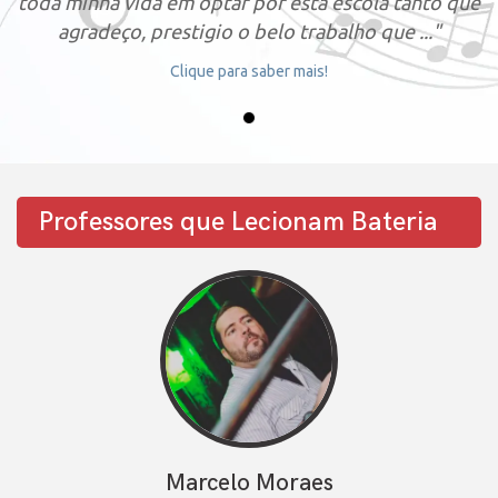
toda minha vida em optar por esta escola tanto que
agradeço, prestigio o belo trabalho que ..."
Clique para saber mais!
Professores que Lecionam Bateria
Marcelo Moraes