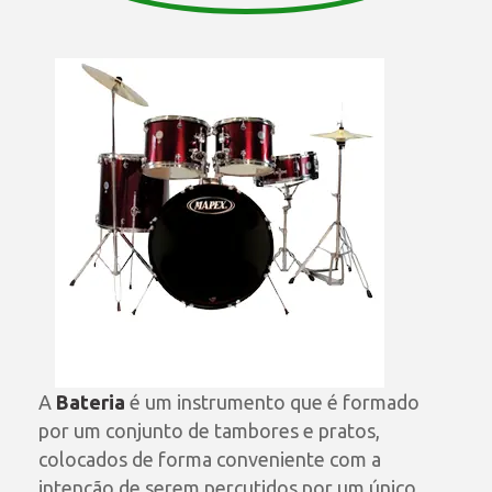
A
Bateria
é um instrumento que é formado
por um conjunto de tambores e pratos,
colocados de forma conveniente com a
intenção de serem percutidos por um único