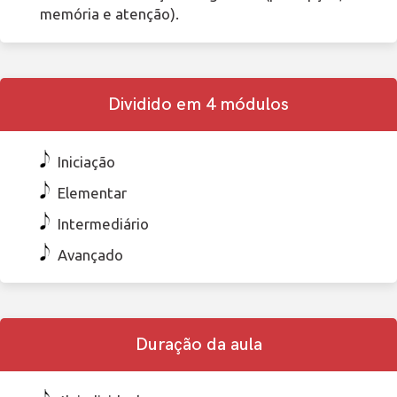
memória e atenção).
Dividido em 4 módulos
Iniciação
Elementar
Intermediário
Avançado
Duração da aula