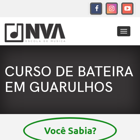
Toggle
navigati
CURSO DE BATEIRA
EM GUARULHOS
Você Sabia?