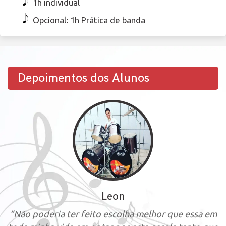
1h individual
Opcional: 1h Prática de banda
Depoimentos dos Alunos
Leon
“Não poderia ter feito escolha melhor que essa em