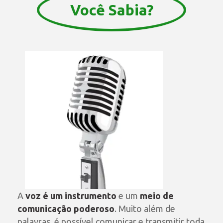
Você Sabia?
A
voz é um instrumento
e um
meio de
comunicação poderoso
. Muito além de
palavras, é possível comunicar e transmitir toda