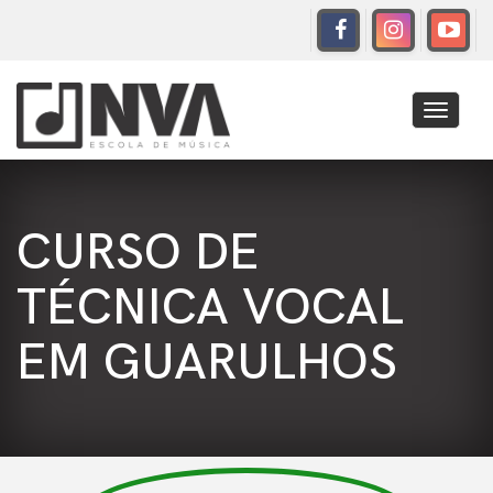
Toggle
navigati
CURSO DE
TÉCNICA VOCAL
EM GUARULHOS